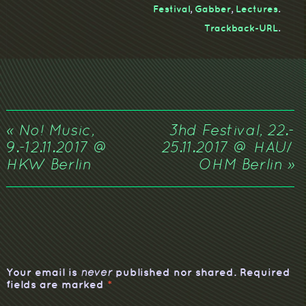
Festival
,
Gabber
,
Lectures
.
Trackback-URL
.
«
No! Music,
3hd Festival, 22.-
9.-12.11.2017 @
25.11.2017 @ HAU/
HKW Berlin
OHM Berlin
»
Your email is
published nor shared. Required
never
fields are marked
*