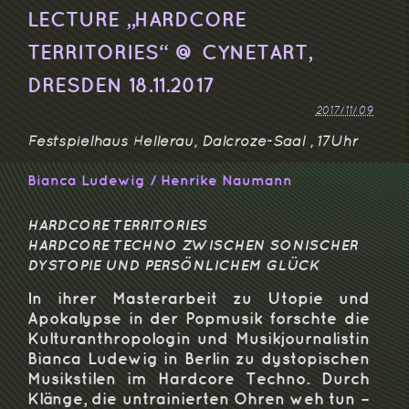
LECTURE „HARDCORE
TERRITORIES“ @ CYNETART,
DRESDEN 18.11.2017
2017/11/09
Festspielhaus Hellerau, Dalcroze-Saal , 17Uhr
Bianca Ludewig / Henrike Naumann
HARDCORE TERRITORIES
HARDCORE TECHNO ZWISCHEN SONISCHER
DYSTOPIE UND PERSÖNLICHEM GLÜCK
In ihrer Masterarbeit zu Utopie und
Apokalypse in der Popmusik forschte die
Kulturanthropologin und Musikjournalistin
Bianca Ludewig
in Berlin zu dystopischen
Musikstilen im Hardcore Techno. Durch
Klänge, die untrainierten Ohren weh tun –