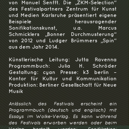
von Manuel Senfft. Die „ZKM-Selection“
des Festivalpartners Zentrum für Kunst
und Medien Karlsruhe präsentiert eigene
Beispiele herausragender
Sonifikationskunst, u.a. Marcus
Schmicklers „Bonner Durchmusterung“
von 2012 und Ludger Brümmers „Spin“
aus dem Jahr 2014.
Künstlerische Leitung: Jutta Ravenna
Programmbuch: Julia H. Schröder
Gestaltung: cyan Presse: k3 berlin –
Kontor für Kultur und Kommunikation
Produktion: Berliner Gesellschaft für Neue
Musik
Anlässlich des Festivals erscheint ein
Programmbuch (deutsch und englisch) mit
Essays im Wolke-Verlag. Es kann während
des Festivals erworben werden oder beim