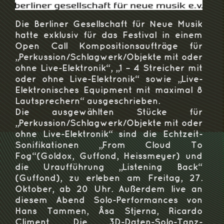
Die Berliner Gesellschaft für Neue Musik
hatte exklusiv für das Festival in einem
Open Call Kompositionsaufträge für
„Perkussion/Schlagwerk/Objekte mit oder
ohne Live-Elektronik“, „1 – 4 Streicher mit
oder ohne Live-Elektronik“ sowie „Live-
Elektronisches Equipment mit maximal 8
Lautsprechern“ ausgeschrieben.
Die ausgewählten Stücke für
„Perkussion/Schlagwerk/Objekte mit oder
ohne Live-Elektronik“ sind die Echtzeit-
Sonifikationen „From Cloud To
Fog“(Goldox, Guffond, Heissmeyer) und
die Uraufführung „Listening Back“
(Guffond), zu erleben am Freitag, 27.
Oktober, ab 20 Uhr. Außerdem live an
diesem Abend Solo-Performances von
Hans Tammen, Åsa Stjerna, Ricardo
Climent. Die 3D-Daten-Solo-Tanz-