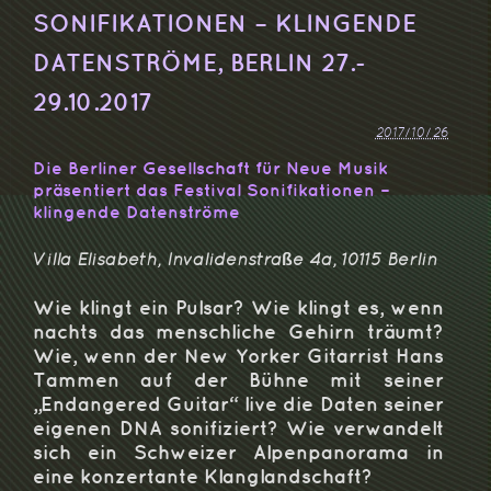
SONIFIKATIONEN – KLINGENDE
DATENSTRÖME, BERLIN 27.-
29.10.2017
2017/10/26
Die Berliner Gesellschaft für Neue Musik
präsentiert das Festival Sonifikationen –
klingende Datenströme
Villa Elisabeth, Invalidenstraße 4a, 10115 Berlin
Wie klingt ein Pulsar? Wie klingt es, wenn
nachts das menschliche Gehirn träumt?
Wie, wenn der New Yorker Gitarrist Hans
Tammen auf der Bühne mit seiner
„Endangered Guitar“ live die Daten seiner
eigenen DNA sonifiziert? Wie verwandelt
sich ein Schweizer Alpenpanorama in
eine konzertante Klanglandschaft?