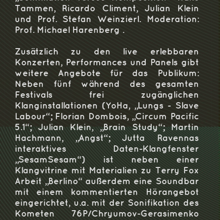
Tammen, Ricardo Climent, Julian Klein
und Prof. Stefan Weinzierl. Moderation:
Prof. Michael Harenberg .
Zusätzlich zu den live erlebbaren
Konzerten, Performances und Panels gibt
weitere Angebote für das Publikum:
Neben fünf während des gesamten
Festivals frei zugänglichen
Klanginstallationen (YoHa, „Lungs ‐ Slave
Labour“; Florian Dombois, „Circum Pacific
5.1“; Julian Klein, „Brain Study“; Martin
Hachmann, „Angst“; Jutta Ravennas
interaktives Daten-Klangfenster
„SesamSesam“) ist neben einer
Klangvitrine mit Materialien zu Terry Fox
Arbeit „Berlino“ außerdem eine Soundbar
mit einem kommentierten Hörangebot
eingerichtet, u.a. mit der Sonifikation des
Kometen 76P/Chryumov‐Gerasimenko