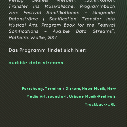
Verlag bestellt werden: „Sonifikation:
Transfer ins Musikalische. Programmbuch
zum Festival Sonifikationen – klingende
Datenströme | Sonification: Transfer into
Musical Arts. Program Book for the Festival
Sonifications – Audible Data Streams“,
Hofheim: Wolke, 2017
Das Programm findet sich hier:
audible-data-streams
Forschung
,
Termine
/
Diskurs
,
Neue Musik
,
New
Media Art
,
sound art
,
Urbane Musik-Festivals
.
Trackback-URL
.