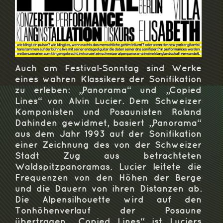
Auch am Festival-Sonntag sind Werke
eines wahren Klassikers der Sonifikation
zu erleben: „Panorama“ und „Copied
Lines“ von Alvin Lucier. Dem Schweizer
Komponisten und Posaunisten Roland
Dahinden gewidmet, basiert „Panorama“
aus dem Jahr 1993 auf der Sonifikation
einer Zeichnung des von der Schweizer
Stadt Zug aus betrachteten
Waldspitzpanoramas. Lucier leitete die
Frequenzen von den Höhen der Berge
und die Dauern von ihren Distanzen ab.
Die Alpensilhouette wird auf den
Tonhöhenverlauf der Posaune
übertragen. „Copied Lines“ ist Luciers