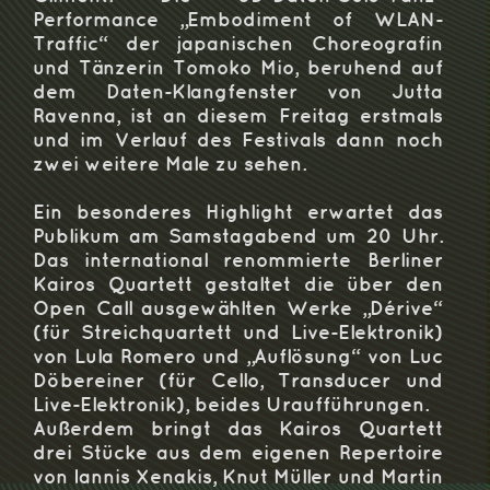
Performance „Embodiment of WLAN-
Traffic“ der japanischen Choreografin
und Tänzerin Tomoko Mio, beruhend auf
dem Daten-Klangfenster von Jutta
Ravenna, ist an diesem Freitag erstmals
und im Verlauf des Festivals dann noch
zwei weitere Male zu sehen.
Ein besonderes Highlight erwartet das
Publikum am Samstagabend um 20 Uhr.
Das international renommierte Berliner
Kairos Quartett gestaltet die über den
Open Call ausgewählten Werke „Dérive“
(für Streichquartett und Live-Elektronik)
von Lula Romero und „Auflösung“ von Luc
Döbereiner (für Cello, Transducer und
Live-Elektronik), beides Uraufführungen.
Außerdem bringt das Kairos Quartett
drei Stücke aus dem eigenen Repertoire
von Iannis Xenakis, Knut Müller und Martin