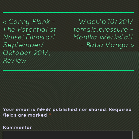
«
Conny Plank –
WiseUp 10/2017
The Potential of
female:pressure –
Noise: Filmstart
Monika Werkstatt
September/
– Baba Vanga
»
Oktober 2017,
Review
Your email is
published nor shared. Required
never
fields are marked
*
Kommentar