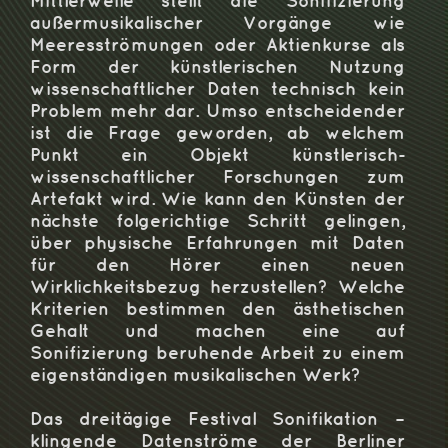
Mittlerweile stellt die Sonifizierung
außermusikalischer Vorgänge wie
Meeresströmungen oder Aktienkurse als
Form der künstlerischen Nutzung
wissenschaftlicher Daten technisch kein
Problem mehr dar. Umso entscheidender
ist die Frage geworden, ab welchem
Punkt ein Objekt künstlerisch‐
wissenschaftlicher Forschungen zum
Artefakt wird. Wie kann den Künsten der
nächste folgerichtige Schritt gelingen,
über physische Erfahrungen mit Daten
für den Hörer einen neuen
Wirklichkeitsbezug herzustellen? Welche
Kriterien bestimmen den ästhetischen
Gehalt und machen eine auf
Sonifizierung beruhende Arbeit zu einem
eigenständigen musikalischen Werk?
Das dreitägige Festival Sonifikation –
klingende Datenströme der Berliner