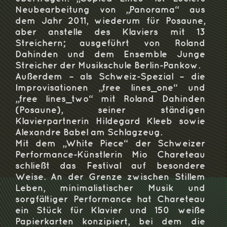
Neubearbeitung von „Panorama“ aus
dem Jahr 2011, wiederum für Posaune,
aber anstelle des Klaviers mit 13
Streichern; ausgeführt von Roland
Dahinden und dem Ensemble Junge
Streicher der Musikschule Berlin-Pankow.
Außerdem – als Schweiz-Spezial – die
Improvisationen „free lines_one“ und
„free lines_two“ mit Roland Dahinden
(Posaune), seiner ständigen
Klavierpartnerin Hildegard Kleeb sowie
Alexandre Babel am Schlagzeug.
Mit dem „White Piece“ der Schweizer
Performance-Künstlerin Mio Chareteau
schließt das Festival auf besondere
Weise. An der Grenze zwischen Stillem
Leben, minimalistischer Musik und
sorgfältiger Performance hat Chareteau
ein Stück für Klavier und 150 weiße
Papierkarten konzipiert, bei dem die