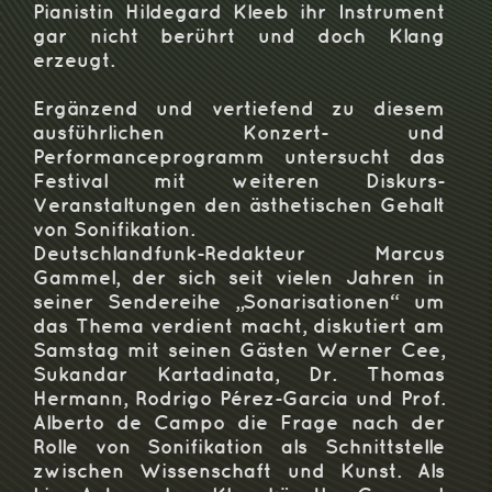
Pianistin Hildegard Kleeb ihr Instrument
gar nicht berührt und doch Klang
erzeugt.
Ergänzend und vertiefend zu diesem
ausführlichen Konzert- und
Performanceprogramm untersucht das
Festival mit weiteren Diskurs-
Veranstaltungen den ästhetischen Gehalt
von Sonifikation.
Deutschlandfunk-Redakteur Marcus
Gammel, der sich seit vielen Jahren in
seiner Sendereihe „Sonarisationen“ um
das Thema verdient macht, diskutiert am
Samstag mit seinen Gästen Werner Cee,
Sukandar Kartadinata, Dr. Thomas
Hermann, Rodrigo Pérez-Garcia und Prof.
Alberto de Campo die Frage nach der
Rolle von Sonifikation als Schnittstelle
zwischen Wissenschaft und Kunst. Als