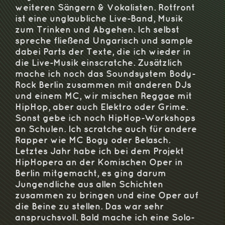
weiteren Sängern & Vokalisten. Rotfront
ist eine unglaubliche Live-Band, Musik
zum Trinken und Abgehen. Ich selbst
spreche fließend Ungarisch und sample
dabei Parts der Texte, die ich wieder in
die Live-Musik einscratche. Zusätzlich
mache ich noch das Soundsystem Body-
Rock Berlin zusammen mit anderen DJs
und einem MC, wir mischen Reggae mit
HipHop, aber auch Elektro oder Grime.
Sonst gebe ich noch HipHop-Workshops
an Schulen. Ich scratche auch für andere
Rapper wie MC Bogy oder Belasch.
Letztes Jahr habe ich bei dem Projekt
HipHopera an der Komischen Oper in
Berlin mitgemacht, es ging darum
Jungendliche aus allen Schichten
zusammen zu bringen und eine Oper auf
die Beine zu stellen. Das war sehr
anspruchsvoll. Bald mache ich eine Solo-