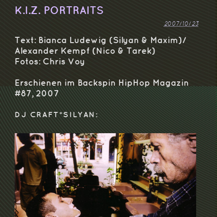
K.I.Z. PORTRAITS
2007/10/23
Text:
Bianca Ludewig (Silyan & Maxim)/
Alexander Kempf (Nico & Tarek)
Fotos:
Chris Voy
Erschienen im Backspin HipHop Magazin
#87, 2007
DJ CRAFT*SILYAN: