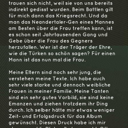
trauen sich nicht, weil sie von uns bereits
indirekt gedisst wurden. Beim Battlen gilt
für mich dann das Kriegsrecht. Und da
man das Neandertaler-Gen eines Mannes
am Besten über die Frau treffen kann, ist
es schon seit Jahrtausenden Gang und
Gebe über die Frau des Gegners
herzufallen. Wer ist der Träger der Ehre,
wie die Türken so schön sagen? Für einen
Mann ist das nun mal die Frau.
Meine Eltern sind noch sehr jung, die
verstehen meine Texte. Ich habe auch
sehr viele starke und dennoch weibliche
Frauen in meiner Familie. Meine Tanten
sind ein sehr gutes Vorbild, sie sind keine
Emanzen und ziehen trotzdem ihr Ding
durch. Ich selber hätte mir etwas weniger
Zeit- und Erfolgsdruck für das Album
gewünscht. Diesen Druck habe ich mir