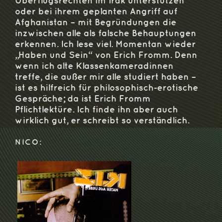
Überflugsrechten im Irak unterstützen
oder bei ihrem geplanten Angriff auf
Afghanistan – mit Begründungen die
inzwischen alle als falsche Behauptungen
erkennen. Ich lese viel. Momentan wieder
„Haben und Sein“ von Erich Fromm. Denn
wenn ich alte Klassenkameradinnen
treffe, die außer mir alle studiert haben –
ist es hilfreich für philosophisch-erotische
Gespräche; da ist Erich Fromm
Pflichtlektüre. Ich finde ihn aber auch
wirklich gut, er schreibt so verständlich.
NICO: