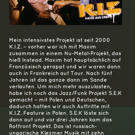
Mein intensivstes Projekt ist seit 2000
K.I.Z. – vorher war ich mit Maxim
zusammen in einem Nu-Metal-Projekt, das
hieß Instead. Maxim hat hauptsächlich auf
Französisch gerappt und wir waren dann
auch in Frankreich auf Tour. Nach fünf
Jahren ist das ganze dann im Sande
verlaufen. Um mich mehr auszulasten,
habe ich noch das Jazz/Funk Projekt S.E.K
gemacht – mit Polen und Deutschen,
dadurch hatten wir auch Auftritte mit
K.I.Z. Feature in Polen. S.E.K löste sich
dann auf und vor drei Jahren kam das
Rotfront Projekt. Das ist russisch-
ungarische Klezmer Musik mit zehn