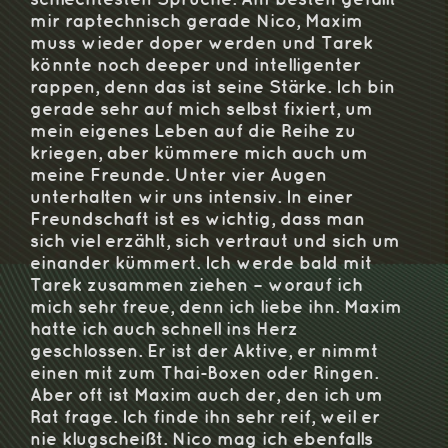
mir raptechnisch gerade Nico, Maxim
muss wieder doper werden und Tarek
könnte noch deeper und intelligenter
rappen, denn das ist seine Stärke. Ich bin
gerade sehr auf mich selbst fixiert, um
mein eigenes Leben auf die Reihe zu
kriegen, aber kümmere mich auch um
meine Freunde. Unter vier Augen
unterhalten wir uns intensiv. In einer
Freundschaft ist es wichtig, dass man
sich viel erzählt, sich vertraut und sich um
einander kümmert. Ich werde bald mit
Tarek zusammen ziehen – worauf ich
mich sehr freue, denn ich liebe ihn. Maxim
hatte ich auch schnell ins Herz
geschlossen. Er ist der Aktive, er nimmt
einen mit zum Thai-Boxen oder Ringen.
Aber oft ist Maxim auch der, den ich um
Rat frage. Ich finde ihn sehr reif, weil er
nie klugscheißt. Nico mag ich ebenfalls