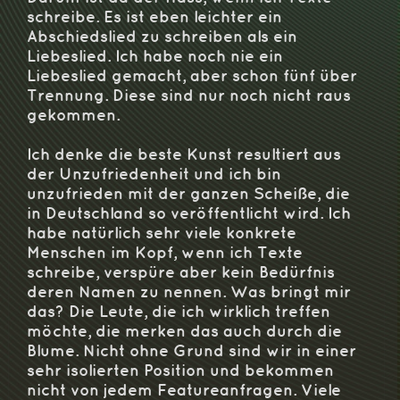
schreibe. Es ist eben leichter ein
Abschiedslied zu schreiben als ein
Liebeslied. Ich habe noch nie ein
Liebeslied gemacht, aber schon fünf über
Trennung. Diese sind nur noch nicht raus
gekommen.
Ich denke die beste Kunst resultiert aus
der Unzufriedenheit und ich bin
unzufrieden mit der ganzen Scheiße, die
in Deutschland so veröffentlicht wird. Ich
habe natürlich sehr viele konkrete
Menschen im Kopf, wenn ich Texte
schreibe, verspüre aber kein Bedürfnis
deren Namen zu nennen. Was bringt mir
das? Die Leute, die ich wirklich treffen
möchte, die merken das auch durch die
Blume. Nicht ohne Grund sind wir in einer
sehr isolierten Position und bekommen
nicht von jedem Featureanfragen. Viele