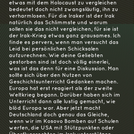
etwas mit dem Holocaust zu vergleichen
bedeutet doch nicht zwangsläufig, ihn zu
verharmlosen. Für die Iraker ist der Irak
natürlich das Schlimmste und warum
sollen sie das nicht vergleichen, für sie ist
der Irak-Krieg etwas ganz grausames. Ich
finde es pervers, wenn man versucht das
Leid bei persönlichen Schicksalen
aufzurechnen. Wie deine Geliebten
gestorben sind ist doch völlig einerlei,
was ist das denn für eine Diskussion. Man
sollte sich über den Nutzen von
Geschichtsunterricht Gedanken machen.
Europa hat erst reagiert als der zweite
Weltkrieg begann. Darüber haben sich im
Unterricht dann alle lustig gemacht, wie
blöd Europa war. Aber jetzt macht
Deutschland doch genau das Gleiche,
wenn wir im Kosovo Bomben auf Schulen
werfen, die USA mit Stützpunkten oder