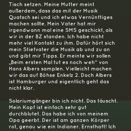
Tisch setzen. Meine Mutter meint
außerdem, dass das mit der Musik
Quatsch sei und ich etwas Vernünftiges
machen sollte. Mein Vater hat mir
irgendwann mal eine SMS geschickt, als
wir in der BZ standen. Ich habe nicht
mehr viel Kontakt zu ihm. Dafür hört sich
mein Stiefvater die Musik ab und zu an
und gibt mir Tipps. Er meinte wir sollen
„Beim ersten Mal tut es noch weh“ von
Hans Albers samplen. Vielleicht machen
wir das auf Böhse Enkelz 2. Doch Albers
ist Hamburger und eigentlich geht das
nicht klar.
Solariumgänger bin ich nicht. Das täuscht.
Mein Kopf ist einfach sehr gut
durchblutet. Das habe ich von meinem
Opa geerbt. Der ist am ganzen Körper
rot, genau wie ein Indianer. Ernsthaft! Ich