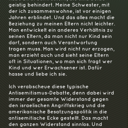
geistig behindert. Meine Schwester, mit
der ich zusammenwohne, ist vor einigen
Jahren erblindet. Und das alles macht die
Beziehung zu meinen Eltern nicht leichter.
Man entwickelt ein anderes Verhältnis zu
seinen Eltern, da man nicht nur Kind sein
darf, sondern auch Verantwortung
tragen muss. Man wird nicht nur erzogen,
man erzieht auch und sieht seine Eltern
oft in Situationen, wo man sich fragt wer
Kind und wer Erwachsener ist. Dafür
hasse und liebe ich sie.
Ich verabscheue diese typische
Antisemitismus-Debatte, denn dabei wird
immer der gesamte Widerstand gegen
den israelischen Angriffskrieg und die
amerikanische Besatzungspolitik in die
antisemitische Ecke gestellt. Das macht
den ganzen Widerstand sinnlos. Und